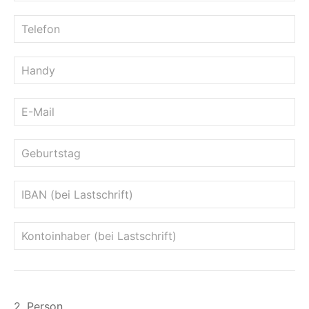
2. Person