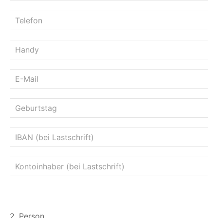
2. Person