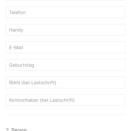
2. Person