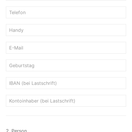
2. Person