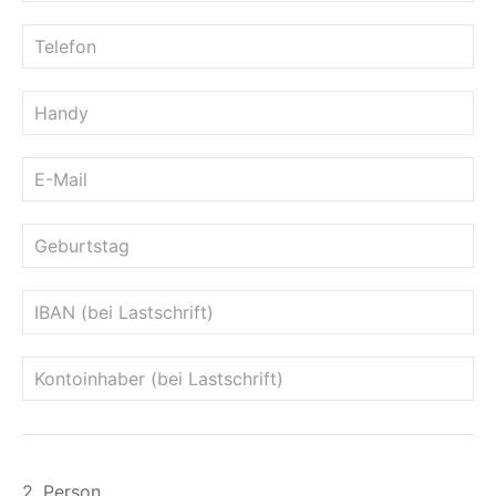
2. Person