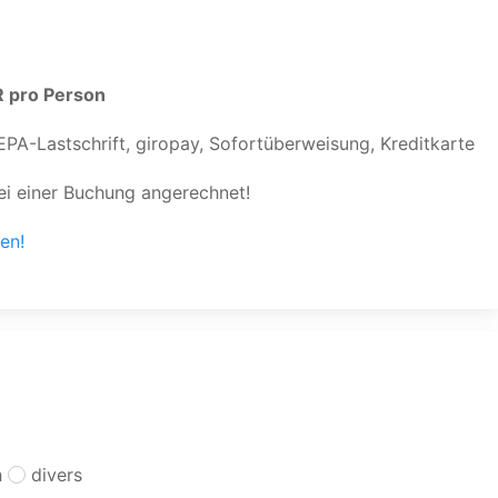
 pro Person
EPA-Lastschrift, giropay, Sofortüberweisung, Kreditkarte
i einer Buchung angerechnet!
en!
h
divers