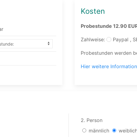
Kosten
Probestunde 12.90 EUR
ar
Zahlweise:
Paypal , S
Probestunden werden be
Hier weitere Information
2. Person
männlich
weiblic