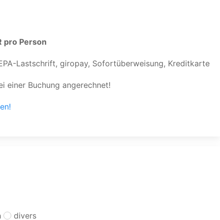
 pro Person
EPA-Lastschrift, giropay, Sofortüberweisung, Kreditkarte
i einer Buchung angerechnet!
en!
h
divers