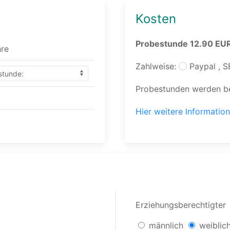
Kosten
Probestunde 12.90 EUR
hre
Zahlweise:
Paypal , S
Probestunden werden be
Hier weitere Information
Erziehungsberechtigter
männlich
weiblic